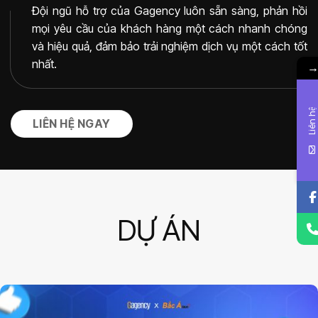
Đội ngũ hỗ trợ của Gagency luôn sẵn sàng, phản hồi
mọi yêu cầu của khách hàng một cách nhanh chóng
và hiệu quả, đảm bảo trải nghiệm dịch vụ một cách tốt
nhất.
Liên hệ
LIÊN HỆ NGAY
DỰ ÁN