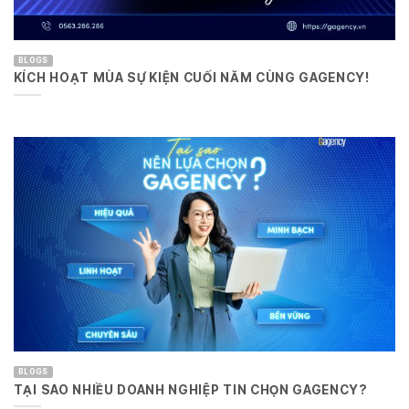
BLOGS
KÍCH HOẠT MÙA SỰ KIỆN CUỐI NĂM CÙNG GAGENCY!
BLOGS
TẠI SAO NHIỀU DOANH NGHIỆP TIN CHỌN GAGENCY?