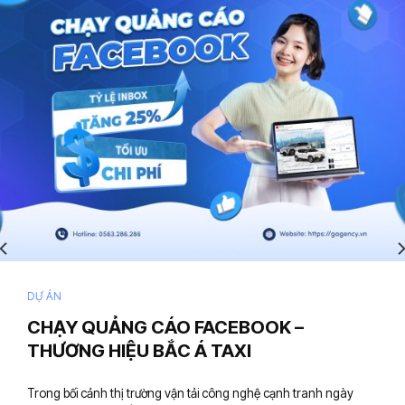
DỰ ÁN
CHẠY QUẢNG CÁO FACEBOOK –
THƯƠNG HIỆU BẮC Á TAXI
Trong bối cảnh thị trường vận tải công nghệ cạnh tranh ngày