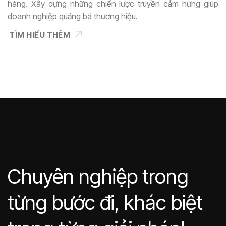
hàng. Xây dựng những chiến lược truyền cảm hứng giúp
doanh nghiệp quảng bá thương hiệu.
TÌM HIỂU THÊM
Chuyên nghiệp trong
từng bước đi, khác biệt