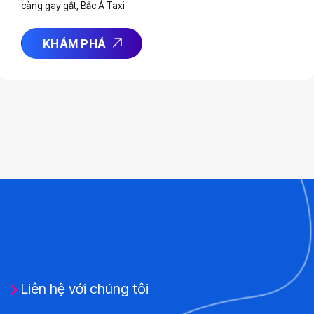
càng gay gắt, Bắc Á Taxi
KHÁM PHÁ
Liên hệ với chúng tôi