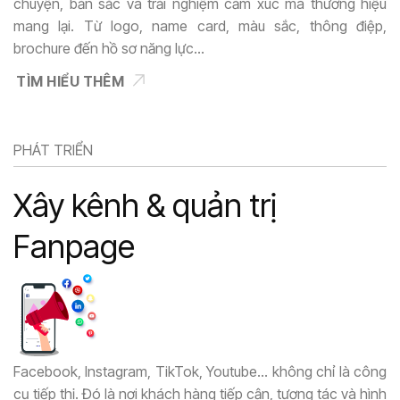
chuyện, bản sắc và trải nghiệm cảm xúc mà thương hiệu
mang lại. Từ logo, name card, màu sắc, thông điệp,
brochure đến hồ sơ năng lực…
TÌM HIỂU THÊM
PHÁT TRIỂN
Xây kênh & quản trị
Fanpage
Facebook, Instagram, TikTok, Youtube… không chỉ là công
cụ tiếp thị. Đó là nơi khách hàng tiếp cận, tương tác và hình