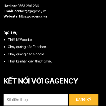
Hotline:
0563.286.286
Email:
contact@gagency.vn
Website:
https://gagency.vn
DỊCH VỤ
Thiết kế Website
Chạy quảng cáo Facebook
Chạy quảng cáo Google
Thiết kế nhận diện thương hiệu
KẾT NỐI VỚI GAGENCY